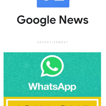
ADVERTISEMENT