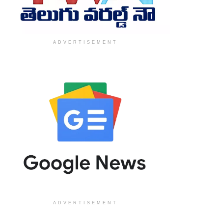
ADVERTISEMENT
ADVERTISEMENT