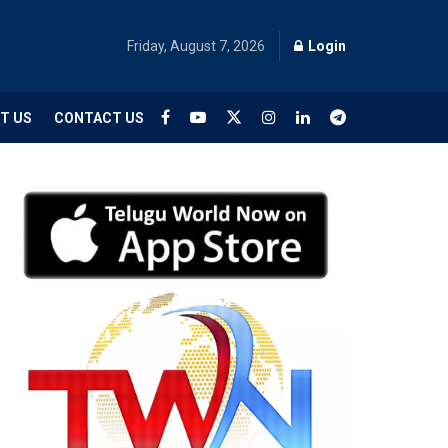
Friday, August 7, 2026
Login
T US
CONTACT US