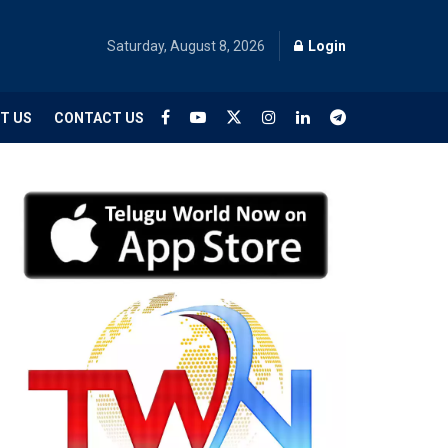
Saturday, August 8, 2026
Login
T US
CONTACT US