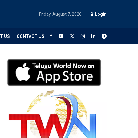
Friday, August 7, 2026
Login
T US
CONTACT US