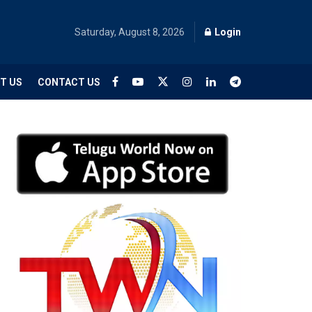
Saturday, August 8, 2026
Login
T US
CONTACT US