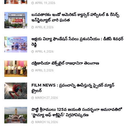
APRIL 19, 2026
బసవతారకం ఇండో అమెరికన్ క్యాన్సర్ హాస్పిటల్ & రీసెర్చ్
ఇన్‌స్టిట్యూట్ వారి ఘనత
APRIL 8, 2026
అక్షయ విద్యా ఫౌండేషన్ సేవలు ప్రశంసనీయం : డీజీపీ శివధర్
రెడ్డి
APRIL 4, 2026
దక్షిణాసియా టెక్స్‌టైల్ రాజధానిగా తెలంగాణ
APRIL 3, 2026
FILM NEWS : ప్రపంచాన్ని ఊపేస్తున్న స్పైడర్ మ్యాన్
ట్రైలర్
MARCH 27, 2026
పొట్టి శ్రీరాములు 125వ జయంతి సందర్భంగా అమరావతిలో
‘స్టాచ్యూ ఆఫ్ శాక్రిఫైస్’ విగ్రహావిష్కరణ
MARCH 16, 2026