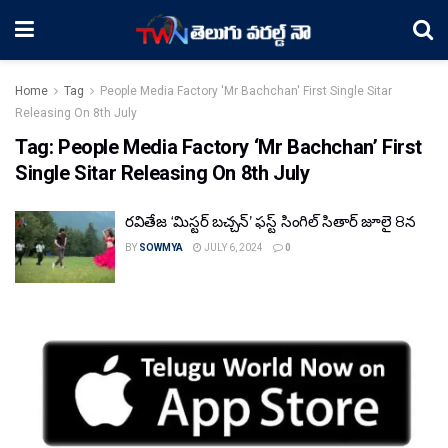
Home
Tag
People Media Factory 'Mr Bachchan' First Single Sitar
Releasing On 8th July
Tag:
People Media Factory ‘Mr Bachchan’ First
Single Sitar Releasing On 8th July
రవితేజ ‘మిస్టర్ బచ్చన్’ ఫస్ట్ సింగిల్ సితార్ జూలై 8న
BY
SOWMYA
JULY 6, 2024
0