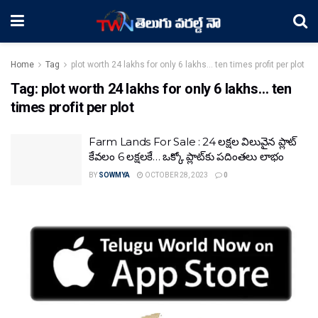
Home
Tag
plot worth 24 lakhs for only 6 lakhs... ten times profit per plot
Tag:
plot worth 24 lakhs for only 6 lakhs… ten
times profit per plot
Farm Lands For Sale : 24 లక్షల విలువైన ప్లాట్
కేవలం 6 లక్షలకే… ఒక్కో ప్లాట్‌కు పదింతలు లాభం
BY
SOWMYA
OCTOBER 28, 2023
0