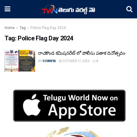
Home
Tag
Police Flag Day 2024
Tag:
Police Flag Day 2024
రాచకొండ కమిషనరేట్‌ లో పోలీసు పతాక దినోత్సవం
BY
SOWMYA
OCTOBER 17, 2024
0