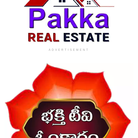
ADVERTISEMENT