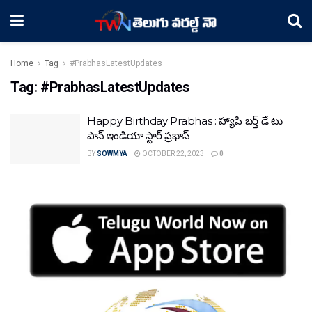
Home
Tag
#PrabhasLatestUpdates
Tag:
#PrabhasLatestUpdates
Happy Birthday Prabhas : హ్యాపీ బర్త్ డే టు
పాన్ ఇండియా స్టార్ ప్రభాస్
BY
SOWMYA
OCTOBER 22, 2023
0