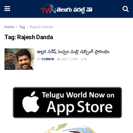
Home
Tag
Rajesh Danda
Tag:
Rajesh Danda
అల్లరి నరేష్ ‘బచ్చల మల్లి’ డబ్బింగ్ ప్రారంభం
BY
SOWMYA
JULY 7, 2024
0