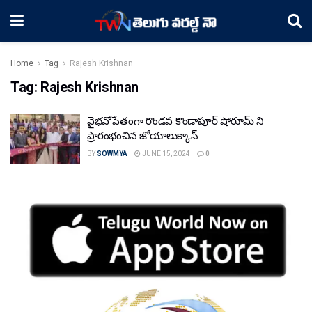
Home
Tag
Rajesh Krishnan
Tag:
Rajesh Krishnan
వైభవోపేతంగా రొండవ కొండాపూర్ షోరూమ్ ని
ప్రారంభంచిన జోయాలుక్కాస్
BY
SOWMYA
JUNE 15, 2024
0