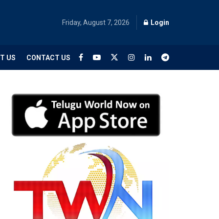
Friday, August 7, 2026
Login
T US
CONTACT US