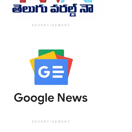
ADVERTISEMENT
ADVERTISEMENT