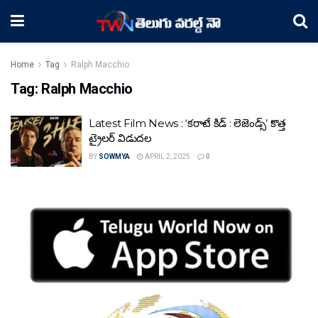
Home
Tag
Ralph Macchio
Tag:
Ralph Macchio
Latest Film News : ‘కరాటే కిడ్ : లెజెండ్స్’ కొత్త
ట్రైలర్ విడుదల
BY
SOWMYA
APRIL 2, 2025
0