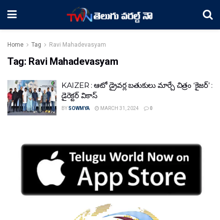
Home
Tag
Ravi Mahadevasyam
Tag:
Ravi Mahadevasyam
KAIZER : ఆటో డ్రైవర్ల బతుకులు మార్చే చిత్రం ‘కైజర్’ :
డైరెక్టర్ వికాస్
BY
SOWMYA
MARCH 31, 2024
0