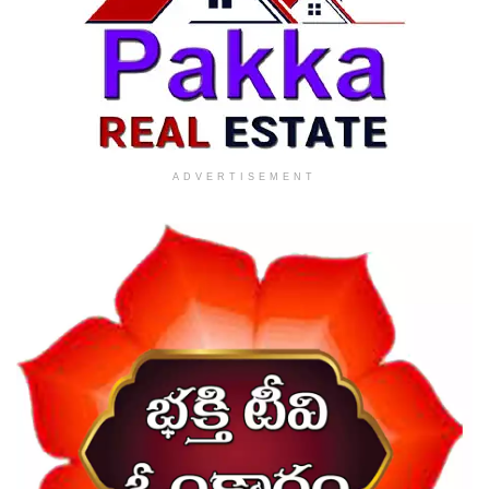
ADVERTISEMENT