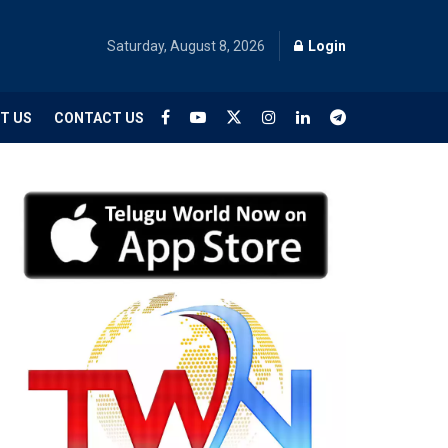
Saturday, August 8, 2026
Login
T US
CONTACT US