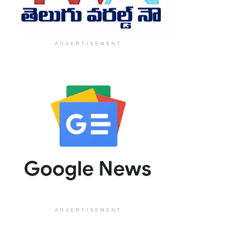
ADVERTISEMENT
ADVERTISEMENT