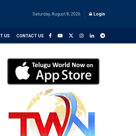
Saturday, August 8, 2026
Login
T US
CONTACT US