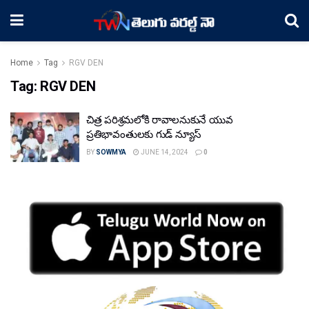
Home
Tag
RGV DEN
Tag:
RGV DEN
చిత్ర పరిశ్రమలోకి రావాలనుకునే యువ
ప్రతిభావంతులకు గుడ్ న్యూస్
BY
SOWMYA
JUNE 14, 2024
0