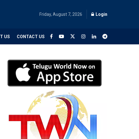
Friday, August 7, 2026
Login
T US
CONTACT US