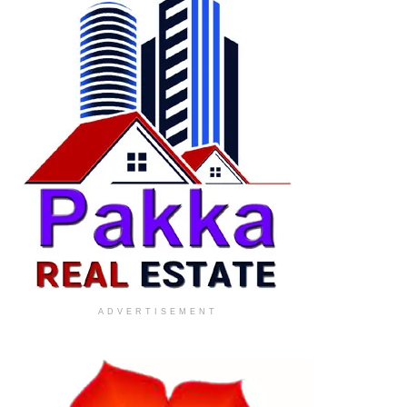
ADVERTISEMENT