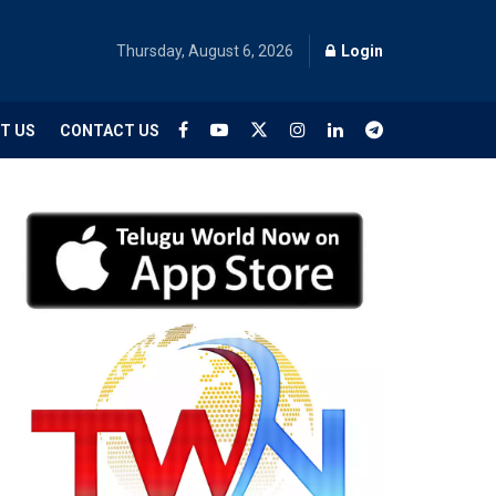
Thursday, August 6, 2026
Login
T US
CONTACT US