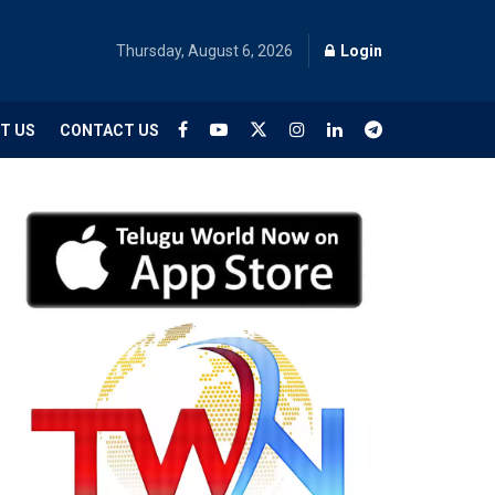
Thursday, August 6, 2026
Login
T US
CONTACT US