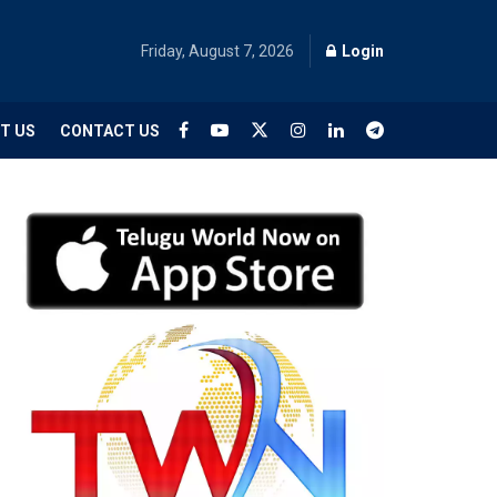
Friday, August 7, 2026
Login
T US
CONTACT US