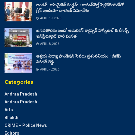
లండన్, యునైటెడ్ కింగ్డమ్ : కామన్‌వెల్త్ సెక్రటేరియట్‌తో
గ్రీన్ ఇండియా చాలెంజ్ సమావేశం
APRIL 19, 2026
బసవతారకం ఇండో అమెరికన్ క్యాన్సర్ హాస్పిటల్ & రీసెర్చ్
ఇన్‌స్టిట్యూట్ వారి ఘనత
APRIL 8, 2026
అక్షయ విద్యా ఫౌండేషన్ సేవలు ప్రశంసనీయం : డీజీపీ
శివధర్ రెడ్డి
APRIL 4, 2026
Categories
Andhra Pradesh
Andhra Pradesh
Arts
Bhakthi
CRIME – Police News
Editors