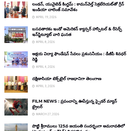
లండన్, యునైటెడ్ కింగ్డమ్ : కామన్‌వెల్త్ సెక్రటేరియట్‌తో గ్రీన్
ఇండియా చాలెంజ్ సమావేశం
APRIL 19, 2026
బసవతారకం ఇండో అమెరికన్ క్యాన్సర్ హాస్పిటల్ & రీసెర్చ్
ఇన్‌స్టిట్యూట్ వారి ఘనత
APRIL 8, 2026
అక్షయ విద్యా ఫౌండేషన్ సేవలు ప్రశంసనీయం : డీజీపీ శివధర్
రెడ్డి
APRIL 4, 2026
దక్షిణాసియా టెక్స్‌టైల్ రాజధానిగా తెలంగాణ
APRIL 3, 2026
FILM NEWS : ప్రపంచాన్ని ఊపేస్తున్న స్పైడర్ మ్యాన్
ట్రైలర్
MARCH 27, 2026
పొట్టి శ్రీరాములు 125వ జయంతి సందర్భంగా అమరావతిలో