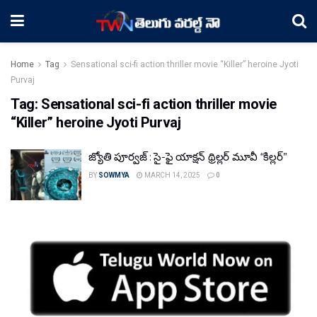
Home
Tag
Sensational sci-fi action thriller movie “Killer” heroine Jyoti
Purvaj
Tag:
Sensational sci-fi action thriller movie
“Killer” heroine Jyoti Purvaj
జ్యోతి పూర్వజ్ : సై-ఫై యాక్షన్ థ్రిల్లర్ మూవీ “కిల్లర్”
BY
SOWMYA
MARCH 14, 2025
0