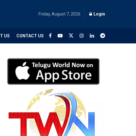
Friday, August 7, 2026
Login
T US
CONTACT US