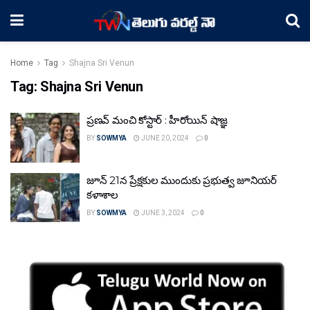
Home
Tag
Shajna Sri Venun
Tag:
Shajna Sri Venun
ప్రణవ్ మంచి కోస్టార్ : హీరోయిన్ షాజ్ఞ
BY
SOWMYA
JUNE 20, 2024
0
జూన్ 21న ప్రేక్షకుల ముందుకు ప్రభుత్వ జూనియర్
కళాశాల
BY
SOWMYA
JUNE 3, 2024
0