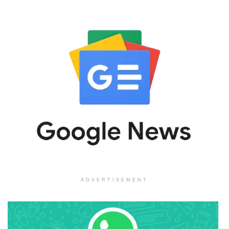
ADVERTISEMENT