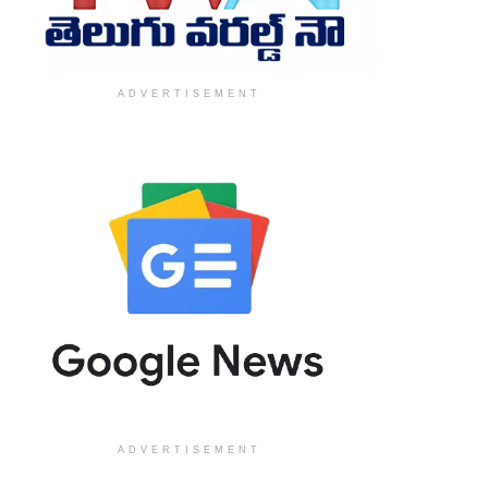
ADVERTISEMENT
ADVERTISEMENT