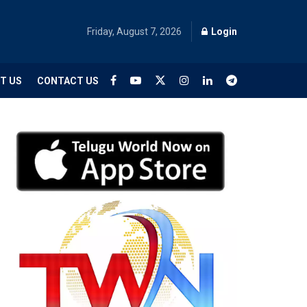
Friday, August 7, 2026
Login
T US
CONTACT US