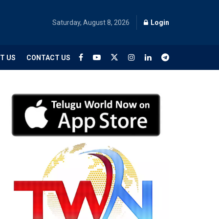
Saturday, August 8, 2026
Login
T US
CONTACT US