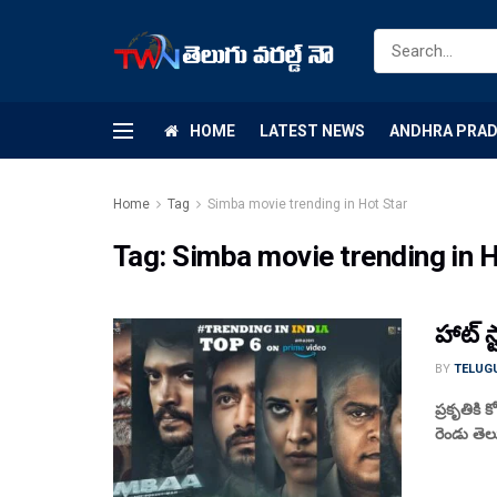
HOME
LATEST NEWS
ANDHRA PRA
Home
Tag
Simba movie trending in Hot Star
Tag:
Simba movie trending in H
హాట్ స
BY
TELUG
ప్రకృతికి 
రెండు తెల