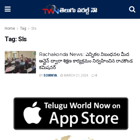
Home
Tag
SIs
Tag:
SIs
Rachakonda News : ఎన్నికల నిబంధనల మీద
ఆన్లైన్ ద్వారా శిక్షణ కార్యక్రమం నిర్వహించిన రాచకొండ
కమిషనర్
BY
SOWMYA
MARCH 21, 2024
0