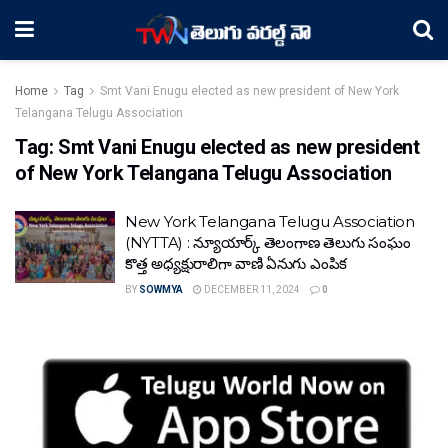
Home
Tag
Smt Vani Enugu elected as new president of New York
Telangana Telugu Association
Tag:
Smt Vani Enugu elected as new president
of New York Telangana Telugu Association
New York Telangana Telugu Association
(NYTTA) : న్యూయార్క్ తెలంగాణ తెలుగు సంఘం
కొత్త అధ్యక్షురాలిగా వాణి ఏనుగు ఎంపిక
BY
SOWMYA
DECEMBER 11, 2024
0