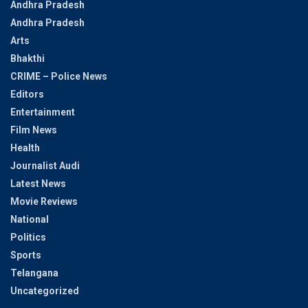
Andhra Pradesh
Andhra Pradesh
Arts
Bhakthi
CRIME – Police News
Editors
Entertainment
Film News
Health
Journalist Audi
Latest News
Movie Reviews
National
Politics
Sports
Telangana
Uncategorized