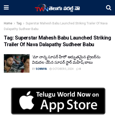
Home
Tag
Superstar Mahesh Babu Launched Striking Trailer Of Nava
Dalapathy Sudheer Babu
Tag:
Superstar Mahesh Babu Launched Striking
Trailer Of Nava Dalapathy Sudheer Babu
‘మా నాన్న సూపర్ హీరో’ అద్భుతమైన ట్రైలర్‌ను
విడుదల చేసిన సూపర్ స్టార్ మహేష్ బాబు
BY
SOWMYA
OCTOBER 5, 2024
0