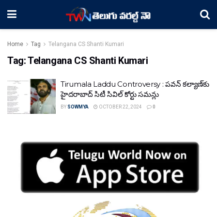
Home
Tag
Telangana CS Shanti Kumari
Tag:
Telangana CS Shanti Kumari
Tirumala Laddu Controversy : పవన్ కల్యాణ్‍కు
హైదరాబాద్ సిటీ సివిల్ కోర్టు సమన్లు
BY
SOWMYA
OCTOBER 22, 2024
0