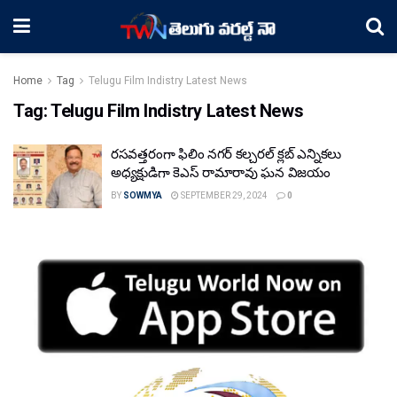
Home
Tag
Telugu Film Indistry Latest News
Tag:
Telugu Film Indistry Latest News
రసవత్తరంగా ఫిలిం నగర్ కల్చరల్ క్లబ్ ఎన్నికలు
అధ్యక్షుడిగా కెఎస్ రామారావు ఘన విజయం
BY
SOWMYA
SEPTEMBER 29, 2024
0