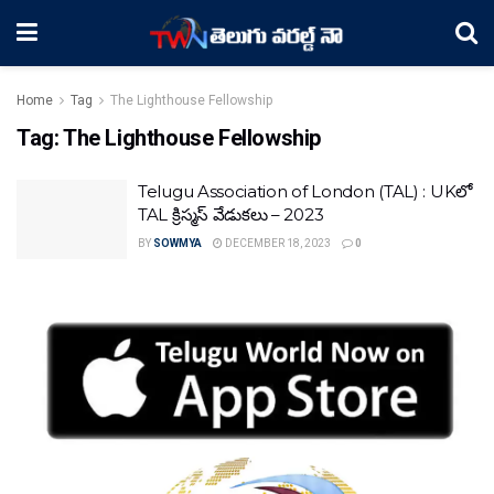
Home
Tag
The Lighthouse Fellowship
Tag:
The Lighthouse Fellowship
Telugu Association of London (TAL) : UKలో
TAL క్రిస్మస్ వేడుకలు – 2023
BY
SOWMYA
DECEMBER 18, 2023
0