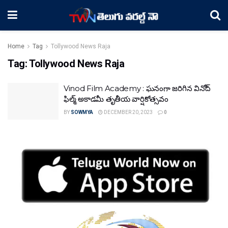
Home
Tag
Tollywood News Raja
Tag:
Tollywood News Raja
Vinod Film Academy : ఘనంగా జరిగిన వినోద్
ఫిల్మ్ అకాడమీ తృతీయ వార్షికోత్సవం
BY
SOWMYA
DECEMBER 20, 2023
0