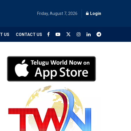
Friday, August 7, 2026
Login
T US
CONTACT US