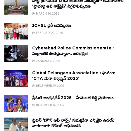
పొట్టి శ్రీరాములు 125వ జయంతి సందర్భంగా అమరావతిలో
‘స్టాచ్యూ ఆఫ్ శాక్రిఫైస్’ విగ్రహావిష్కరణ
MARCH 16, 2026
JCHSL డైరీ ఆవిష్కరణ
FEBRUARY 27, 2026
Cyberabad Police Commissionerate :
సంక్రాంతికి ఊరెళ్తున్నారా.. జరభద్రం!
JANUARY 3, 2026
Global Telangana Association : ఘనంగా
‘GTA మెగా కన్వెన్షన్ 2025’
DECEMBER 29, 2025
శ్రీమతి ఆంధ్రప్రదేశ్ 2025 – హేమలత రెడ్డి ప్రయాణం
DECEMBER 14, 2025
బ్రిటన్ ‘హౌస్ ఆఫ్ లార్డ్స్’ సభ్యుడిగా ఎన్నికైన ఉదయ్
నాగరాజుకు కేటీఆర్ అభినందన