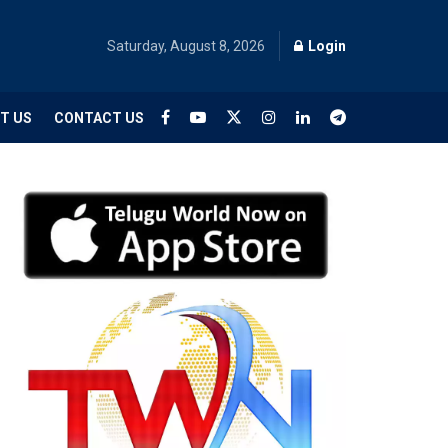
Saturday, August 8, 2026
Login
T US
CONTACT US