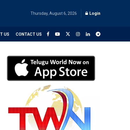
Thursday, August 6, 2026
Login
T US
CONTACT US