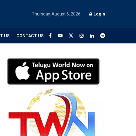
Thursday, August 6, 2026
Login
T US
CONTACT US