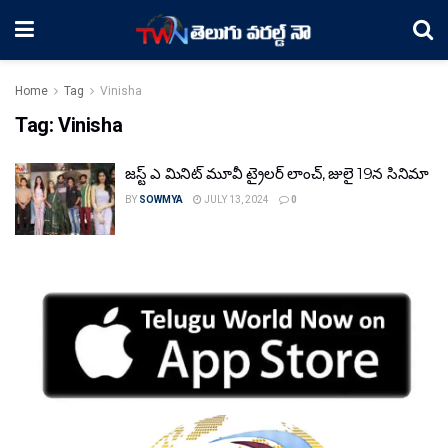
Home
Tag
Vinisha
Tag:
Vinisha
జస్ట్ ఎ మినిట్ మూవీ ట్రైలర్ లాంచ్, జులై 19న సినిమా
BY
SOWMYA
JULY 13, 2024
0