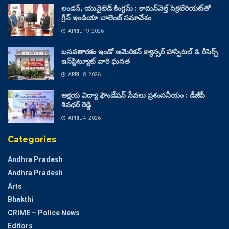
లండన్, యునైటెడ్ కింగ్డమ్ : కామన్‌వెల్త్ సెక్రటేరియట్‌తో
గ్రీన్ ఇండియా చాలెంజ్ సమావేశం
APRIL 19, 2026
బసవతారకం ఇండో అమెరికన్ క్యాన్సర్ హాస్పిటల్ & రీసెర్చ్
ఇన్‌స్టిట్యూట్ వారి ఘనత
APRIL 8, 2026
అక్షయ విద్యా ఫౌండేషన్ సేవలు ప్రశంసనీయం : డీజీపీ
శివధర్ రెడ్డి
APRIL 4, 2026
Categories
Andhra Pradesh
Andhra Pradesh
Arts
Bhakthi
CRIME – Police News
Editors