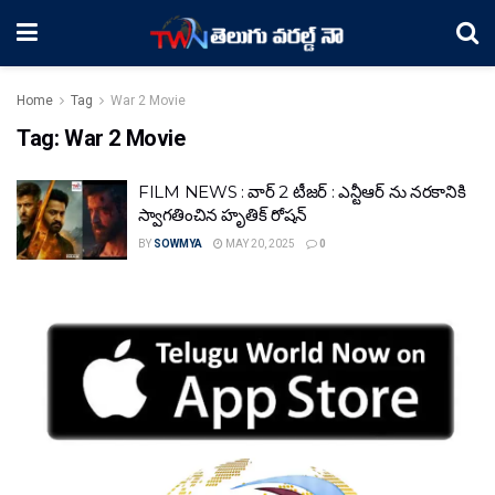
Home
Tag
War 2 Movie
Tag:
War 2 Movie
FILM NEWS : వార్ 2 టీజర్ : ఎన్టీఆర్ ను నరకానికి
స్వాగతించిన హృతిక్ రోషన్
BY
SOWMYA
MAY 20, 2025
0