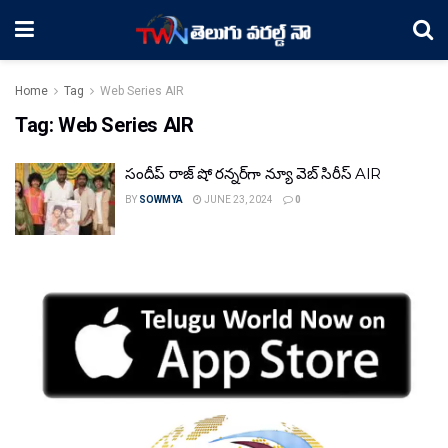
Home
Tag
Web Series AIR
Tag:
Web Series AIR
సందీప్ రాజ్‌ షో రన్నర్‌గా న్యూ వెబ్ సిరీస్ AIR
BY
SOWMYA
JUNE 23, 2024
0