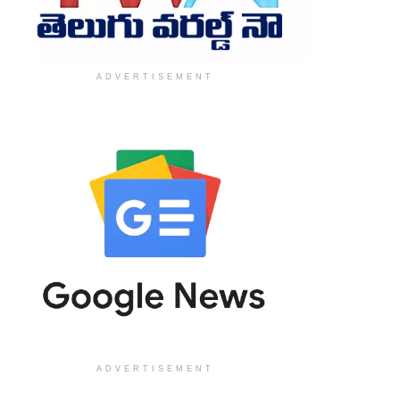
ADVERTISEMENT
ADVERTISEMENT