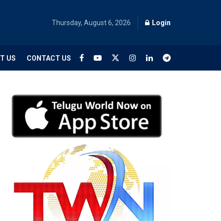
Thursday, August 6, 2026
Login
T US
CONTACT US