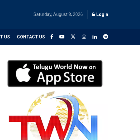
Saturday, August 8, 2026
Login
T US
CONTACT US