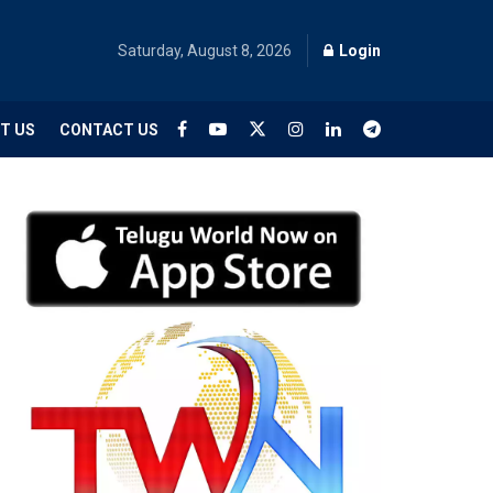
Saturday, August 8, 2026
Login
T US
CONTACT US