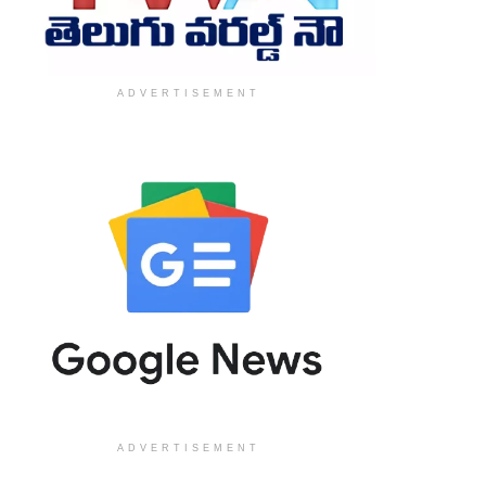
ADVERTISEMENT
ADVERTISEMENT