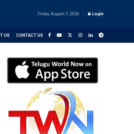
Friday, August 7, 2026
Login
T US
CONTACT US