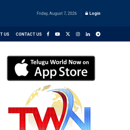
Friday, August 7, 2026
Login
T US
CONTACT US