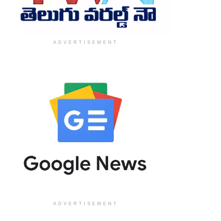
ADVERTISEMENT
ADVERTISEMENT